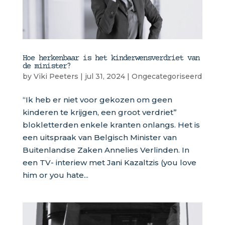
Hoe herkenbaar is het kinderwensverdriet van
de minister?
by
Viki Peeters
|
jul 31, 2024
|
Ongecategoriseerd
“Ik heb er niet voor gekozen om geen
kinderen te krijgen, een groot verdriet”
blokletterden enkele kranten onlangs. Het is
een uitspraak van Belgisch Minister van
Buitenlandse Zaken Annelies Verlinden. In
een TV- interiew met Jani Kazaltzis (you love
him or you hate...