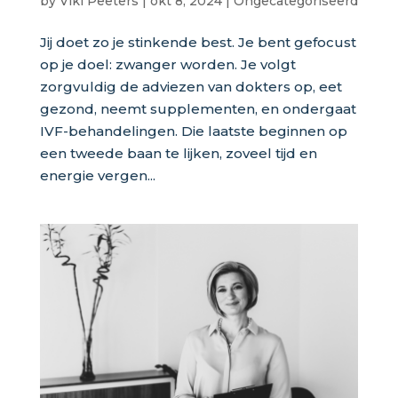
by
Viki Peeters
|
okt 8, 2024
|
Ongecategoriseerd
Jij doet zo je stinkende best. Je bent gefocust
op je doel: zwanger worden. Je volgt
zorgvuldig de adviezen van dokters op, eet
gezond, neemt supplementen, en ondergaat
IVF-behandelingen. Die laatste beginnen op
een tweede baan te lijken, zoveel tijd en
energie vergen...