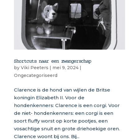
Shortcuts naar een zwangerschap
by
Viki Peeters
|
mei 9, 2024
|
Ongecategoriseerd
Clarence is de hond van wijlen de Britse
koningin Elizabeth II. Voor de
hondenkenners: Clarence is een corgi. Voor
de niet- hondenkenners: een corgi is een
soort fluffy worst op korte pootjes, een
vosachtige snuit en grote driehoekige oren.
Clarence woont bij ons. Bij...