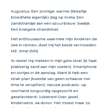
Augustus. Een zonnige, warme (tikkeltje
bloedhete eigenlijk) dag op Kreta. Een
zandstrandje aan een azuurblauw baaitje.
Een knalgele strandstoel.
Het enthousiasme waarmee mijn kinderen de
zee in rennen, doet mij het beste vermoeden:
ME- time! (hihi)
Ik nestel mij meteen in mijn gele stoel (ik haat
plakkerig zand aan mijn voeten). Smartphone
en oortjes in de aanslag. Want ik heb een
strak plan (kwestie van geen schaarse me-
time te verspillen): nieuwe podcasts- op
voorhand zorgvuldig opgezocht en
geselecteerd- luisteren! Over, jawel,
kinderwens, via donor. Het moest maar zo