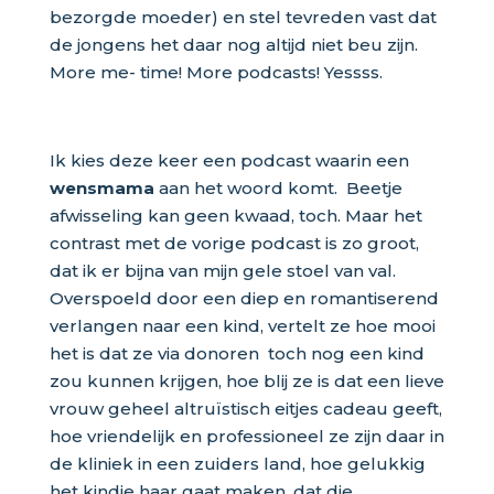
bezorgde moeder) en stel tevreden vast dat
de jongens het daar nog altijd niet beu zijn.
More me- time! More podcasts! Yessss.
Ik kies deze keer een podcast waarin een
wensmama
aan het woord komt. Beetje
afwisseling kan geen kwaad, toch. Maar het
contrast met de vorige podcast is zo groot,
dat ik er bijna van mijn gele stoel van val.
Overspoeld door een diep en romantiserend
verlangen naar een kind, vertelt ze hoe mooi
het is dat ze via donoren toch nog een kind
zou kunnen krijgen, hoe blij ze is dat een lieve
vrouw geheel altruïstisch eitjes cadeau geeft,
hoe vriendelijk en professioneel ze zijn daar in
de kliniek in een zuiders land, hoe gelukkig
het kindje haar gaat maken, dat die