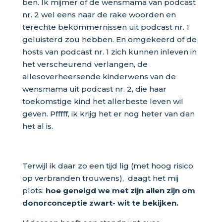
ben. Ik mijmer of de wensmama van podcast
nr. 2 wel eens naar de rake woorden en
terechte bekommernissen uit podcast nr. 1
geluisterd zou hebben. En omgekeerd of de
hosts van podcast nr. 1 zich kunnen inleven in
het verscheurend verlangen, de
allesoverheersende kinderwens van de
wensmama uit podcast nr. 2, die haar
toekomstige kind het allerbeste leven wil
geven. Pfffff, ik krijg het er nog heter van dan
het al is.
Terwijl ik daar zo een tijd lig (met hoog risico
op verbranden trouwens), daagt het mij
plots:
hoe geneigd we met zijn allen zijn om
donorconceptie zwart- wit te bekijken.