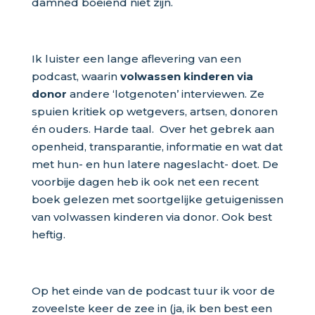
damned boeiend niet zijn.
Ik luister een lange aflevering van een
podcast, waarin
volwassen kinderen via
donor
andere ‘lotgenoten’ interviewen. Ze
spuien kritiek op wetgevers, artsen, donoren
én ouders. Harde taal. Over het gebrek aan
openheid, transparantie, informatie en wat dat
met hun- en hun latere nageslacht- doet. De
voorbije dagen heb ik ook net een recent
boek gelezen met soortgelijke getuigenissen
van volwassen kinderen via donor. Ook best
heftig.
Op het einde van de podcast tuur ik voor de
zoveelste keer de zee in (ja, ik ben best een