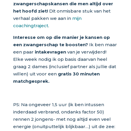
zwangerschapskansen die men altijd over
het hoofd ziet!
Dit onmisbare stuk van het
verhaal pakken we aan in
mijn
coachingtraject
.
Interesse om op die manier je kansen op
een zwangerschap te boosten?
Ik ben maar
een paar
intakevragen
van je verwijderd!
Elke week nodig ik op basis daarvan heel
graag 2 dames (inclusief partner als jullie dat
willen) uit voor een
gratis 30 minuten
matchgesprek.
PS: Na ongeveer 1,5 uur (ik ben intussen
inderdaad verbrand, ondanks factor 50)
rennen 2 jongens- met nog altijd even veel
energie (onuitputtelijk blijkbaar…) uit de zee: