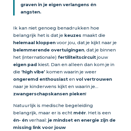
graven in je eigen verlangens én
angsten.
Ik kan niet genoeg benadrukken hoe
belangrijk het is dat je
keuzes
maakt die
helemaal kloppen
voor jou, dat je kijkt naar je
belemmerende overtuigingen
, dat je binnen
het (internationale)
fertiliteitscircuit
jouw
eigen pad
kiest. Dan en alleen dan kom je in
die
‘high vibe’
komen waarin je weer
ongeremd enthousiast
en
vol vertrouwen
naar je kinderwens kijkt en waarin je…
zwangerschapskansen pieken
!
Natuurlijk is medische begeleiding
belangrijk, maar er is echt
méér
. Het is een
én- én
verhaal:
je mindset en energie zijn de
missing link voor jouw