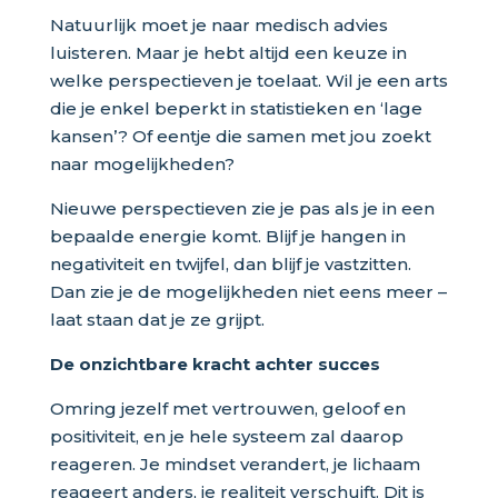
Natuurlijk moet je naar medisch advies
luisteren. Maar je hebt altijd een keuze in
welke perspectieven je toelaat. Wil je een arts
die je enkel beperkt in statistieken en ‘lage
kansen’? Of eentje die samen met jou zoekt
naar mogelijkheden?
Nieuwe perspectieven zie je pas als je in een
bepaalde energie komt. Blijf je hangen in
negativiteit en twijfel, dan blijf je vastzitten.
Dan zie je de mogelijkheden niet eens meer –
laat staan dat je ze grijpt.
De onzichtbare kracht achter succes
Omring jezelf met vertrouwen, geloof en
positiviteit, en je hele systeem zal daarop
reageren. Je mindset verandert, je lichaam
reageert anders, je realiteit verschuift. Dit is