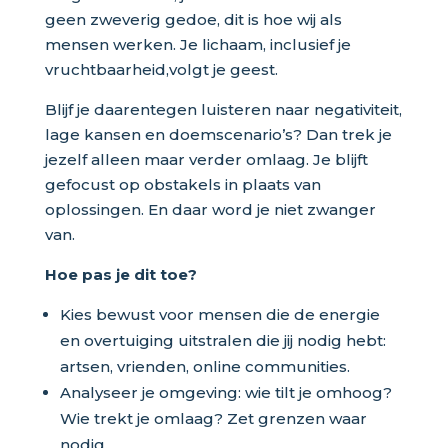
geen zweverig gedoe, dit is hoe wij als
mensen werken. Je lichaam, inclusief je
vruchtbaarheid,volgt je geest.
Blijf je daarentegen luisteren naar negativiteit,
lage kansen en doemscenario’s? Dan trek je
jezelf alleen maar verder omlaag. Je blijft
gefocust op obstakels in plaats van
oplossingen. En daar word je niet zwanger
van.
Hoe pas je dit toe?
Kies bewust voor mensen die de energie
en overtuiging uitstralen die jij nodig hebt:
artsen, vrienden, online communities.
Analyseer je omgeving: wie tilt je omhoog?
Wie trekt je omlaag? Zet grenzen waar
nodig.