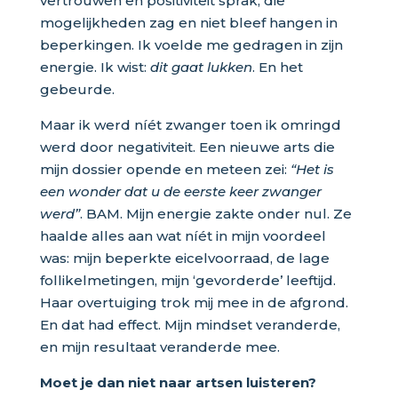
vertrouwen en positiviteit sprak, die
mogelijkheden zag en niet bleef hangen in
beperkingen. Ik voelde me gedragen in zijn
energie. Ik wist:
dit gaat lukken
. En het
gebeurde.
Maar ik werd níét zwanger toen ik omringd
werd door negativiteit. Een nieuwe arts die
mijn dossier opende en meteen zei:
“Het is
een wonder dat u de eerste keer zwanger
werd”
. BAM. Mijn energie zakte onder nul. Ze
haalde alles aan wat níét in mijn voordeel
was: mijn beperkte eicelvoorraad, de lage
follikelmetingen, mijn ‘gevorderde’ leeftijd.
Haar overtuiging trok mij mee in de afgrond.
En dat had effect. Mijn mindset veranderde,
en mijn resultaat veranderde mee.
Moet je dan niet naar artsen luisteren?