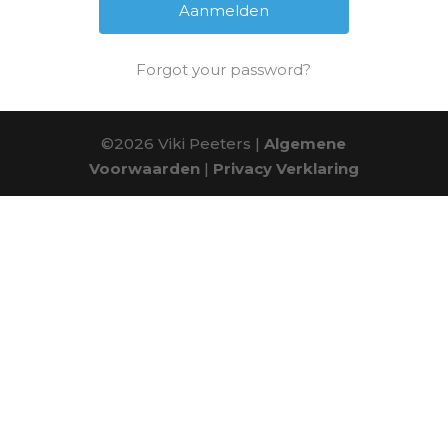
Forgot your password?
©2026 Viki Peeters |
Algemene
Voorwaarden
|
Privacy Verklaring