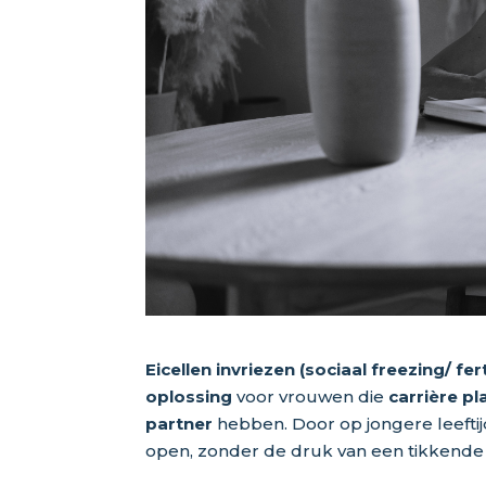
Eicellen invriezen (sociaal freezing/ fe
oplossing
voor vrouwen die
carrière p
partner
hebben. Door op jongere leeftijd 
open, zonder de druk van een tikkende 