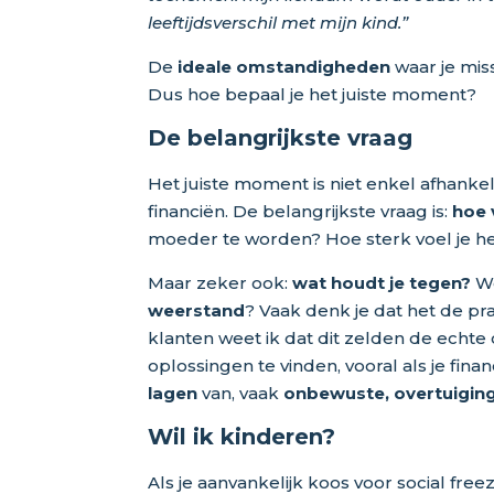
leeftijdsverschil met mijn kind.”
De
ideale omstandigheden
waar je mis
Dus hoe bepaal je het juiste moment?
De belangrijkste vraag
Het juiste moment is niet enkel afhankelij
financiën. De belangrijkste vraag is:
hoe 
moeder te worden? Hoe sterk voel je h
Maar zeker ook:
wat houdt je tegen?
W
weerstand
? Vaak denk je dat het de pr
klanten weet ik dat dit zelden de echte
oplossingen te vinden, vooral als je finan
lagen
van, vaak
onbewuste, overtuigin
Wil ik kinderen?
Als je aanvankelijk koos voor social free