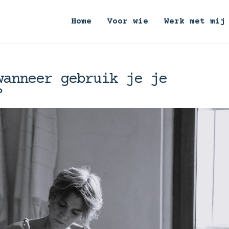
Home
Voor wie
Werk met mij
wanneer gebruik je je
?