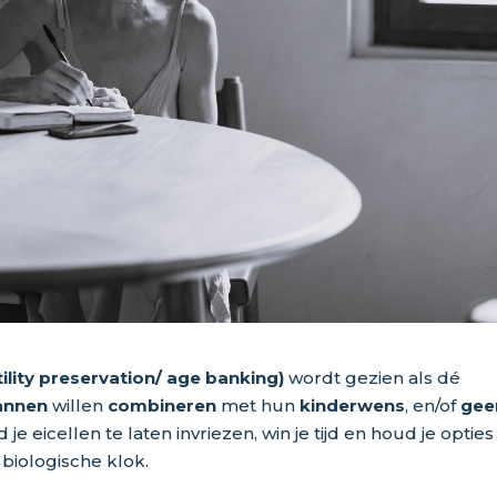
rtility preservation/ age banking)
wordt gezien als dé
lannen
willen
combineren
met hun
kinderwens
, en/of
gee
je eicellen te laten invriezen, win je tijd en houd je opties
biologische klok.