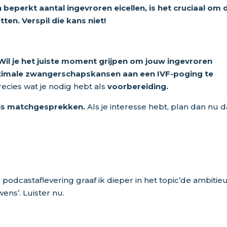
 beperkt aantal ingevroren eicellen, is het cruciaal om 
en. Verspil die kans niet!
Wil je het juiste moment grijpen om jouw ingevroren
aximale zwangerschapskansen aan een IVF-poging te
ecies wat je nodig hebt als
voorbereiding.
is matchgesprekken.
Als je interesse hebt, plan dan nu d
e podcastaflevering graaf ik dieper in het topic’de ambitie
ens’. Luister nu.