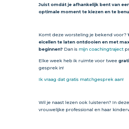
Juist omdát je afhankelijk bent van een
optimale moment te kiezen en te benutt
Komt deze worsteling je bekend voor?
eicellen te laten ontdooien en met m
beginnen?
Dan is
mijn coachingtraject
pr
Elke week heb ik ruimte voor twee
grat
gesprek in!
Ik vraag dat gratis matchgesprek aan!
Wil je naast lezen ook luisteren? In dez
vrouwelijke professional en haar kinderw