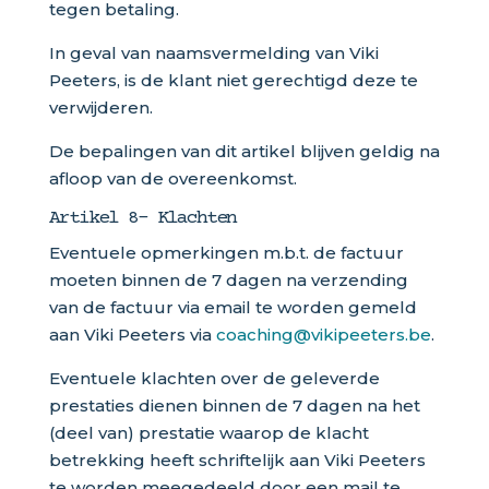
tegen betaling.
In geval van naamsvermelding van Viki
Peeters, is de klant niet gerechtigd deze te
verwijderen.
De bepalingen van dit artikel blijven geldig na
afloop van de overeenkomst.
Artikel 8- Klachten
Eventuele opmerkingen m.b.t. de factuur
moeten binnen de 7 dagen na verzending
van de factuur via email te worden gemeld
aan Viki Peeters via
coaching@vikipeeters.be
.
Eventuele klachten over de geleverde
prestaties dienen binnen de 7 dagen na het
(deel van) prestatie waarop de klacht
betrekking heeft schriftelijk aan Viki Peeters
te worden meegedeeld door een mail te