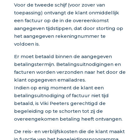
Voor de tweede schijf (voor zover van
toepassing) ontvangt de klant onmiddellijk
een factuur op de in de overeenkomst
aangegeven tijdstippen, dat door storting op
het aangegeven rekeningnummer te
voldoen is.
Er moet betaald binnen de aangegeven
betalingstermijn. Betalingsuitnodigingen en
facturen worden verzonden naar het door de
klant opgegeven emailadres.
Indien op enig moment de klant een
betalingsuitnodiging of factuur niet tijd
betaald, is Viki Peeters gerechtigd de
begeleiding op te schorten tot zij de
overeengekomen betaling heeft ontvangen.
De reis- en verblijfskosten die de klant maakt
in functie van het begeleidingsprogramma