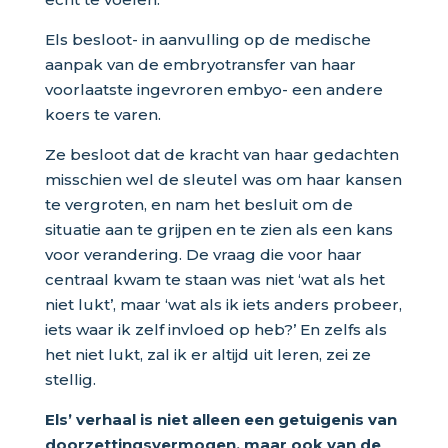
Els besloot- in aanvulling op de medische
aanpak van de embryotransfer van haar
voorlaatste ingevroren embyo- een andere
koers te varen.
Ze besloot dat de kracht van haar gedachten
misschien wel de sleutel was om haar kansen
te vergroten, en nam het besluit om de
situatie aan te grijpen en te zien als een kans
voor verandering. De vraag die voor haar
centraal kwam te staan was niet ‘wat als het
niet lukt’, maar ‘wat als ik iets anders probeer,
iets waar ik zelf invloed op heb?’ En zelfs als
het niet lukt, zal ik er altijd uit leren, zei ze
stellig.
Els’ verhaal is niet alleen een getuigenis van
doorzettingsvermogen, maar ook van de