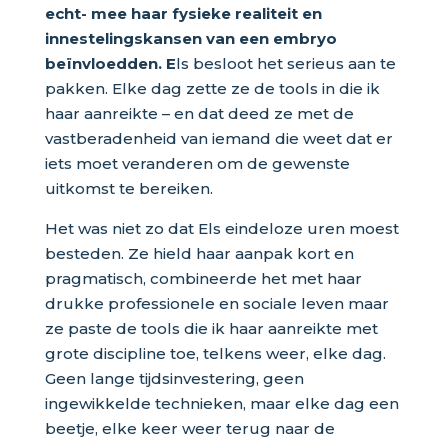
echt- mee haar fysieke realiteit en
innestelingskansen van een embryo
beïnvloedden. E
ls besloot het serieus aan te
pakken. Elke dag zette ze de tools in die ik
haar aanreikte – en dat deed ze met de
vastberadenheid van iemand die weet dat er
iets moet veranderen om de gewenste
uitkomst te bereiken.
Het was niet zo dat Els eindeloze uren moest
besteden. Ze hield haar aanpak kort en
pragmatisch, combineerde het met haar
drukke professionele en sociale leven maar
ze paste de tools die ik haar aanreikte met
grote discipline toe, telkens weer, elke dag.
Geen lange tijdsinvestering, geen
ingewikkelde technieken, maar elke dag een
beetje, elke keer weer terug naar de