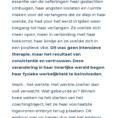
essentie van de oefeningen: haar gedachten
ombuigen, haar angsten loslaten en ruimte
maken voor de verlangens die ze diep in haar
voelde. Ze had voor het eerst in tijden weer
toegang tot haar verlangen. Ze voelde zich
meer open, meer in verbinding met haar
toekomst, haar kindje en ze voelde zich in
een positieve vibe.
Dit was geen intensieve
therapie, maar het resultaat van
consistentie en vertrouwen. Deze
verandering in haar innerlijke wereld begon
haar fysieke werkelijkheid te beïnvloeden.
Want… het werkte. Het werkte sneller dan
ooit verwacht. Wat gebeurde er? Binnen
twee weken na het starten van het
coachingtraject, liet ze haar voorlaatste
ingevroren embryo terug plaatsen. Dit
embryo was op papier dus niet het embryo