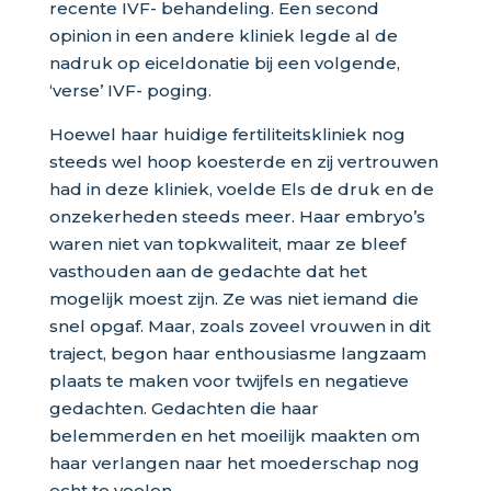
recente IVF- behandeling. Een second
opinion in een andere kliniek legde al de
nadruk op eiceldonatie bij een volgende,
‘verse’ IVF- poging.
Hoewel haar huidige fertiliteitskliniek nog
steeds wel hoop koesterde en zij vertrouwen
had in deze kliniek, voelde Els de druk en de
onzekerheden steeds meer. Haar embryo’s
waren niet van topkwaliteit, maar ze bleef
vasthouden aan de gedachte dat het
mogelijk moest zijn. Ze was niet iemand die
snel opgaf. Maar, zoals zoveel vrouwen in dit
traject, begon haar enthousiasme langzaam
plaats te maken voor twijfels en negatieve
gedachten. Gedachten die haar
belemmerden en het moeilijk maakten om
haar verlangen naar het moederschap nog
echt te voelen.